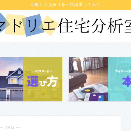
間取りと見積りを一括請求してみた
― TAG ―