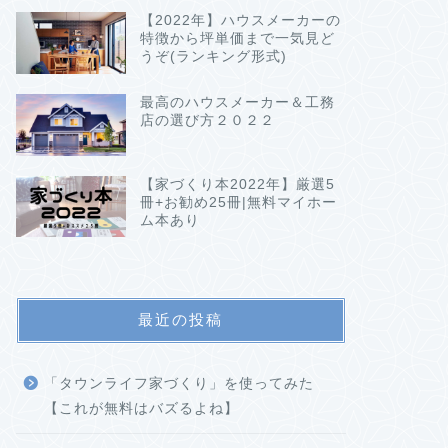
【2022年】ハウスメーカーの
特徴から坪単価まで一気見ど
うぞ(ランキング形式)
最高のハウスメーカー＆工務
店の選び方２０２２
【家づくり本2022年】厳選5
冊+お勧め25冊|無料マイホー
ム本あり
最近の投稿
「タウンライフ家づくり」を使ってみた
【これが無料はバズるよね】