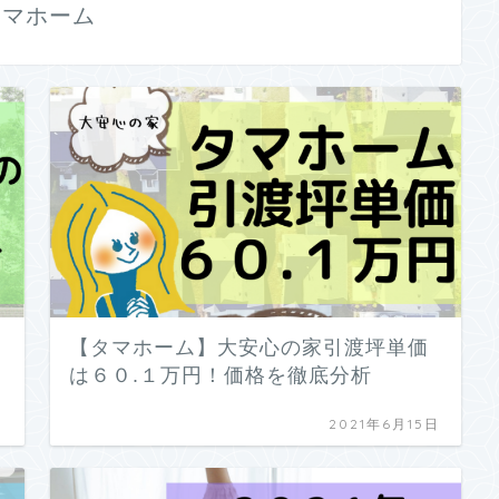
タマホーム
【タマホーム】大安心の家引渡坪単価
は６０.１万円！価格を徹底分析
日
2021年6月15日