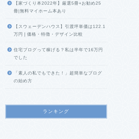
【家づくり本2022年】厳選5冊+お勧め25
冊|無料マイホーム本あり
【スウェーデンハウス】引渡坪単価は122.1
万円❘価格・特徴・デザイン比較
住宅ブログって稼げる？私は半年で16万円
でした
「素人の私でもできた！」超簡単なブログ
の始め方
ランキング