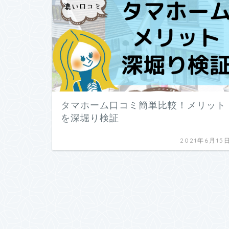
タマホーム口コミ簡単比較！メリット
を深堀り検証
2021年6月15