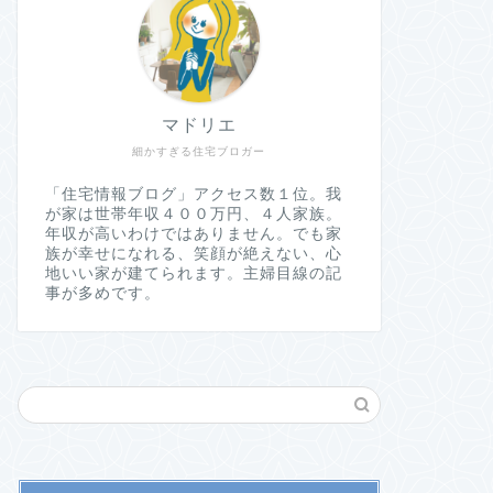
マドリエ
細かすぎる住宅ブロガー
「住宅情報ブログ」アクセス数１位。我
が家は世帯年収４００万円、４人家族。
年収が高いわけではありません。でも家
族が幸せになれる、笑顔が絶えない、心
地いい家が建てられます。主婦目線の記
事が多めです。