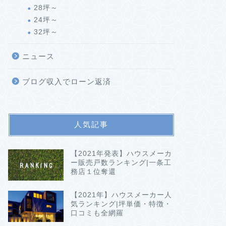
28坪～
24坪～
32坪～
ニュース
ブログ収入でローン返済
人気記事
【2021年発表】ハウスメーカ
ー販売戸数ランキング|一条工
務店１位奪還
【2021年】ハウスメーカー人
気ランキング|坪単価・特徴・
口コミも全網羅