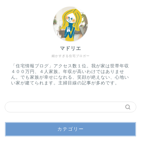
マドリエ
細かすぎる住宅ブロガー
「住宅情報ブログ」アクセス数１位。我が家は世帯年収
４００万円、４人家族。年収が高いわけではありませ
ん。でも家族が幸せになれる、笑顔が絶えない、心地い
い家が建てられます。主婦目線の記事が多めです。
カテゴリー