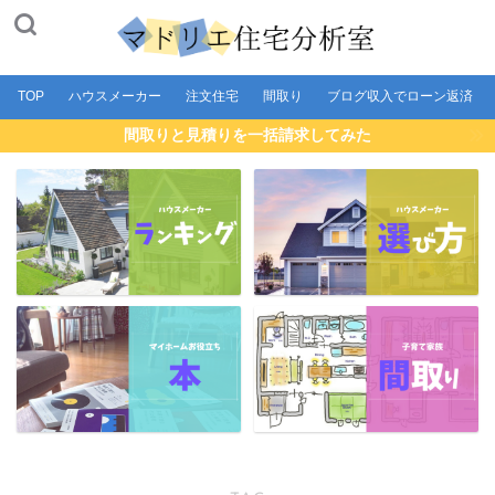
TOP
ハウスメーカー
注文住宅
間取り
ブログ収入でローン返済
間取りと見積りを一括請求してみた