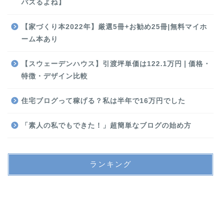
バズるよね】
【家づくり本2022年】厳選5冊+お勧め25冊|無料マイホ
ーム本あり
【スウェーデンハウス】引渡坪単価は122.1万円❘価格・
特徴・デザイン比較
住宅ブログって稼げる？私は半年で16万円でした
「素人の私でもできた！」超簡単なブログの始め方
ランキング