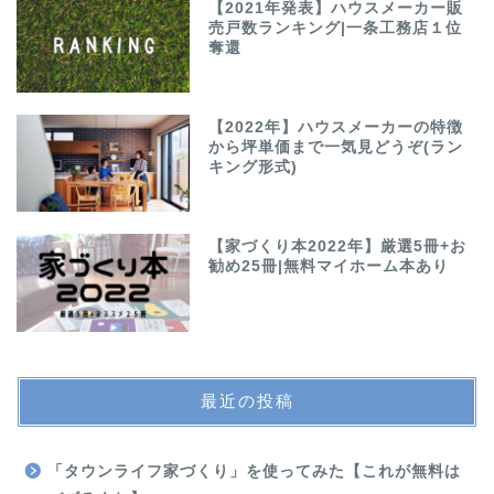
【2021年発表】ハウスメーカー販
売戸数ランキング|一条工務店１位
奪還
【2022年】ハウスメーカーの特徴
から坪単価まで一気見どうぞ(ラン
キング形式)
【家づくり本2022年】厳選5冊+お
勧め25冊|無料マイホーム本あり
最近の投稿
「タウンライフ家づくり」を使ってみた【これが無料は