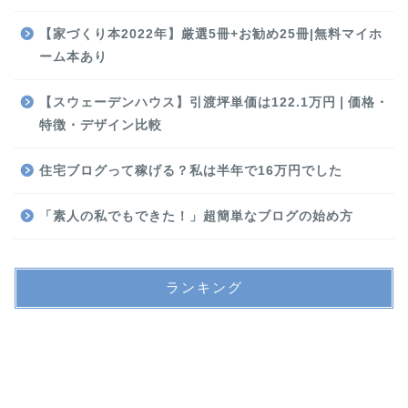
【家づくり本2022年】厳選5冊+お勧め25冊|無料マイホ
ーム本あり
【スウェーデンハウス】引渡坪単価は122.1万円❘価格・
特徴・デザイン比較
住宅ブログって稼げる？私は半年で16万円でした
「素人の私でもできた！」超簡単なブログの始め方
ランキング