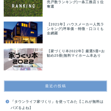
売戸数ランキング|一条工務店１位
奪還
【2021年】ハウスメーカー人気ラ
ンキング|坪単価・特徴・口コミも
全網羅
【家づくり本2022年】厳選5冊+お
勧め25冊|無料マイホーム本あり
最近の投稿
「タウンライフ家づくり」を使ってみた【これが無料は
バズるよね】