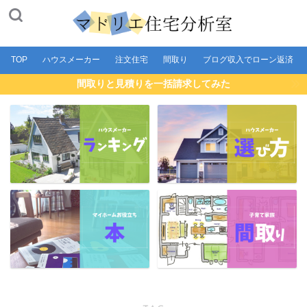
TOP
ハウスメーカー
注文住宅
間取り
ブログ収入でローン返済
間取りと見積りを一括請求してみた