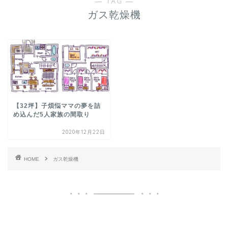
― TAG ―
ガス乾燥機
【32坪】子煩悩ママの夢を詰
め込んだ5人家族の間取り
2020年12月22日
HOME
ガス乾燥機