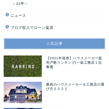
32坪～
ニュース
ブログ収入でローン返済
人気記事
【2021年発表】ハウスメーカー販
売戸数ランキング|一条工務店１位
奪還
最高のハウスメーカー＆工務店の選
び方２０２２