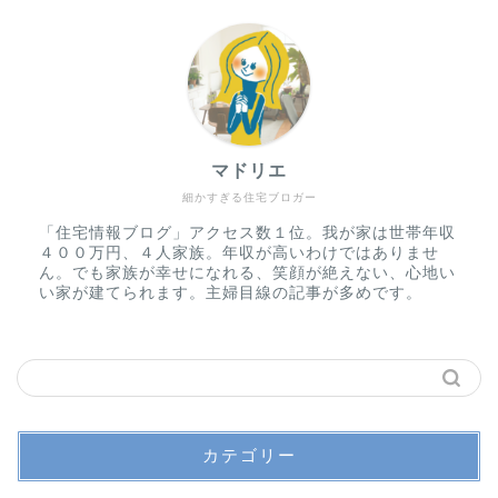
マドリエ
細かすぎる住宅ブロガー
「住宅情報ブログ」アクセス数１位。我が家は世帯年収
４００万円、４人家族。年収が高いわけではありませ
ん。でも家族が幸せになれる、笑顔が絶えない、心地い
い家が建てられます。主婦目線の記事が多めです。
カテゴリー