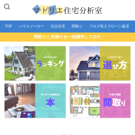
TOP
ハウスメーカー
注文住宅
間取り
ブログ収入でローン返済
間取りと見積りを一括請求してみた