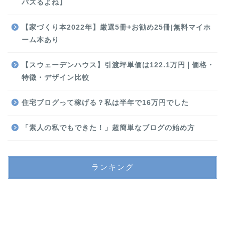
バズるよね】
【家づくり本2022年】厳選5冊+お勧め25冊|無料マイホ
ーム本あり
【スウェーデンハウス】引渡坪単価は122.1万円❘価格・
特徴・デザイン比較
住宅ブログって稼げる？私は半年で16万円でした
「素人の私でもできた！」超簡単なブログの始め方
ランキング